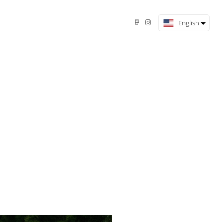
English