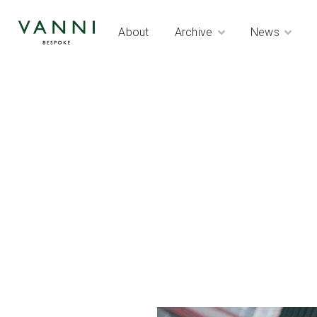
About
Archive
News